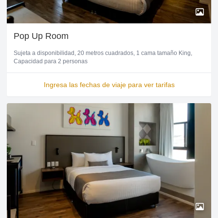
Pop Up Room
Sujeta a disponibilidad
20 metros cuadrados
1 cama tamaño King
Capacidad para 2 personas
Ingresa las fechas de viaje para ver tarifas